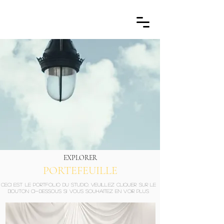
EXPLORER
PORTEFEUILLE
Ceci est le PORTFOLIO du studio, veuillez cliquer sur le
bouton ci-dessous si vous souhaitez en voir plus