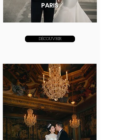
​PARIS
DÉCOUVRIR