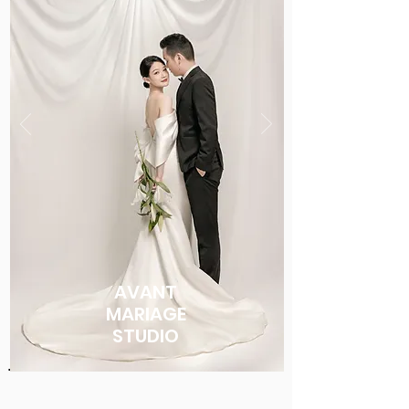
AVANT
MARIAGE
STUDIO