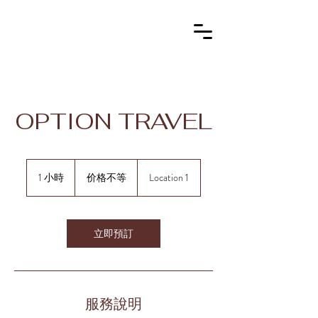
OPTION TRAVEL
价
1 小時
1
格
价格不等
Location 1
不
小
等
立即預訂
服務說明